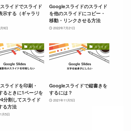
leスライドでスライド
Googleスライドのスライド
表示する（ギャラリ
を他のスライドにコピー・
）
移動・リンクさせる方法
8月9日
2022年7月21日
スライド
スライド
leスライドを印刷・
Googleスライドで縦書きを
化するときに1ページを
するには？
や4分割してスライド
2021年11月5日
する方法
11月5日