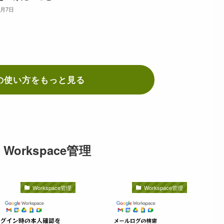
3月7日
niの使い方をもっと見る
e Workspace管理
Workspace管理
Workspace管理