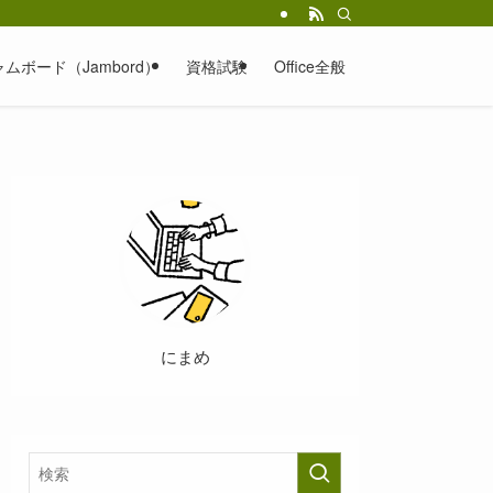
ムボード（Jambord）
資格試験
Office全般
にまめ