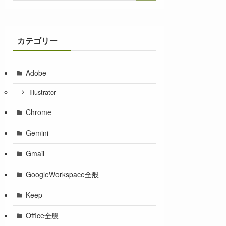
カテゴリー
Adobe
Illustrator
Chrome
Gemini
Gmail
GoogleWorkspace全般
Keep
Office全般