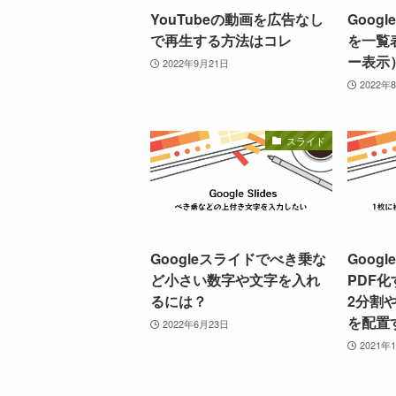
YouTubeの動画を広告なし
Goog
で再生する方法はコレ
を一覧
ー表示
2022年9月21日
2022年
スライド
Googleスライドでべき乗な
Goog
ど小さい数字や文字を入れ
PDF
るには？
2分割
を配置
2022年6月23日
2021年