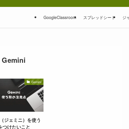
GoogleClassroom
スプレッドシート
ジャ
Gemini
Gemini
ni（ジェミニ）を使う
をつけたいこと