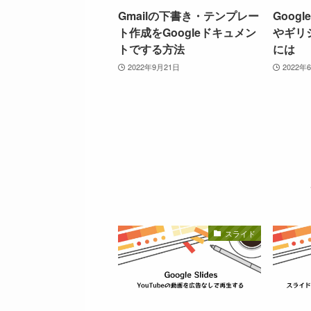
Gmailの下書き・テンプレー
Goog
ト作成をGoogleドキュメン
やギリ
トでする方法
には
2022年9月21日
2022年
スライド