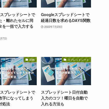
leスプレッドシートで
Googleスプレッドシートで
た・離れたセルに同
経過日数を求めるDAYS関数
タを一括で入力する
2022年7月23日
7月7日
関数
スプレッドシート
geスプレッドシートで
スプレッドシート日付自動
数字になってしまう
入力のコツ！曜日を自動で
対処法
入れる方法も