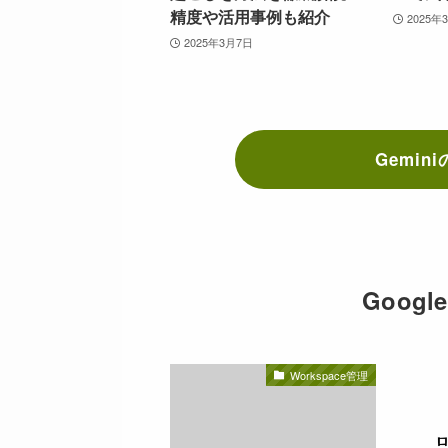
精度や活用事例も紹介
2025年
2025年3月7日
Gemi
Googl
Workspace管理