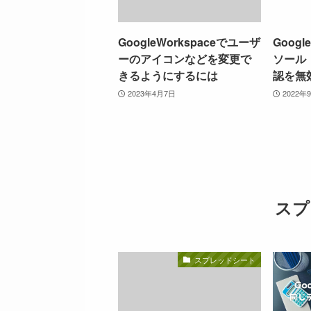
GoogleWorkspaceでユーザ
Googl
ーのアイコンなどを変更で
ソール
きるようにするには
認を無
2023年4月7日
2022年
スプ
スプレッドシート