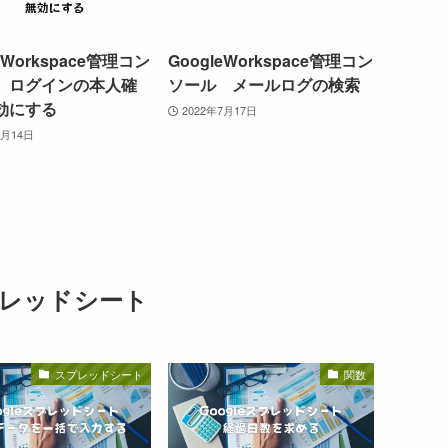
eWorkspace管理コン
GoogleWorkspace管理コン
 ログインの本人確
ソール メールログの検索
効にする
2022年7月17日
9月14日
レッドシート
スプレッドシート
関数