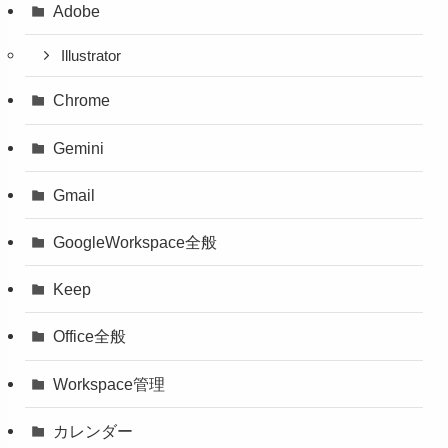
Adobe
Illustrator
Chrome
Gemini
Gmail
GoogleWorkspace全般
Keep
Office全般
Workspace管理
カレンダー